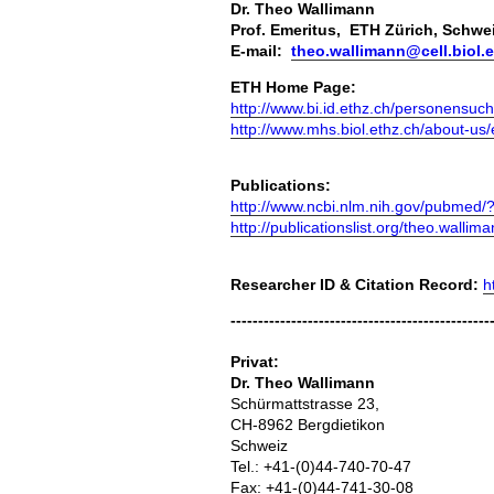
Dr. Theo Wallimann
Prof. Emeritus, ETH Zürich, Schwe
E-mail:
theo.wallimann@cell.biol.e
ETH Home Page:
http://www.bi.id.ethz.ch/personensu
http://www.mhs.biol.ethz.ch/about-us
Publications:
http://www.ncbi.nlm.nih.gov/pubme
http://publicationslist.org/theo.wallim
Researcher ID & Citation Record:
h
-----------------------------------------------
Privat:
Dr. Theo Wallimann
Schürmattstrasse 23,
CH-8962 Bergdietikon
Schweiz
Tel.: +41-(0)44-740-70-47
Fax: +41-(0)44-741-30-08