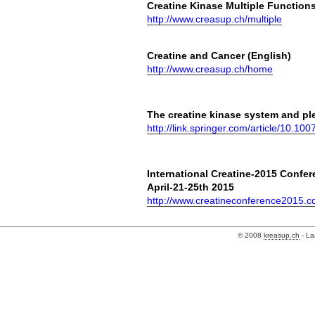
Creatine Kinase Multiple Functions
http://www.creasup.ch/multiple
Creatine and Cancer (En
http://www.creasup.ch/home
The creatine kinase system and plei
http://link.springer.com/article/10.
International Creatine-2015 Confe
April-21-25th 2015
http://www.creatineconference2015.c
© 2008
kreasup.ch
- La