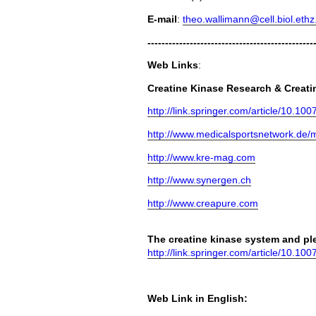
E-mail
:
theo.wallimann@cell.biol.ethz
-----------------------------------------------
Web Links
:
Creatine Kinase Research & Creat
http://link.springer.com/article/10.
http://www.medicalsportsnetwork.de/
http://www.kre-mag.com
http://www.synergen.ch
http://www.creapure.com
The creatine kinase system and plei
http://link.springer.com/article/10.
Web Link in English: