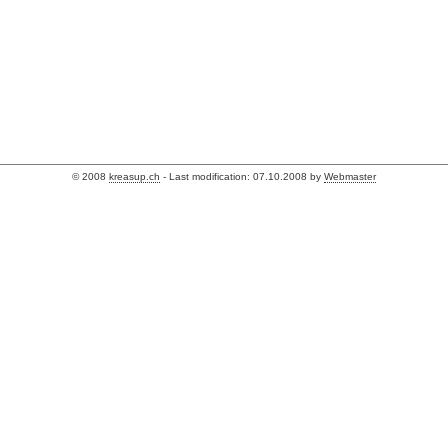
© 2008
kreasup.ch
- Last modification: 07.10.2008 by
Webmaster